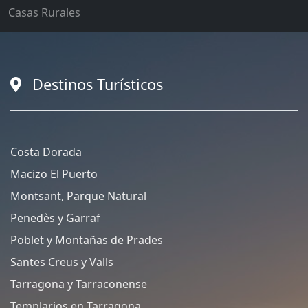
Casas Rurales
Destinos Turísticos
Costa Dorada
Macizo El Puerto
Montsant, Parque Natural
Penedès y Garraf
Poblet y Montañas de Prades
Santes Creus y Valls
Tarragona y Tarraconense
Templarios en Tarragona