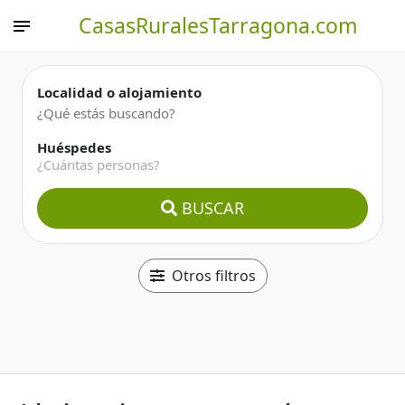
CasasRuralesTarragona.com
Localidad o alojamiento
Huéspedes
¿Cuántas personas?
BUSCAR
Otros filtros