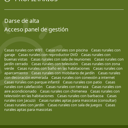
Darse de alta
Acceso panel de gestión
Casas rurales con WIFI
Casas rurales con piscina
Casas rurales con
garaje
Casas rurales con reproductor DVD
Casas rurales con
buenas vistas
Casas rurales con sala de reuniones
Casas rurales con
jardín cerrado
Casas rurales con televisión
Casas rurales con zona
verde
Casas rurales con baño en las habitaciones
Casas rurales con
aparcamiento
Casas rurales con mobiliario de jardín
Casas rurales
con decoración esmerada
Casas rurales con conexión a internet
Casas rurales con parque infantil
Casas rurales con patio
Casas
rurales con calefacción
Casas rurales con terraza
Casas rurales con
aire acondicionado
Casas rurales con chimenea
Casas rurales con
televisión en las habitaciones
Casas rurales con barbacoa
Casas
rurales con Jacuzzi
Casas rurales aptas para mascotas (consultar)
Casas rurales con jardín
Casas rurales con sala de juegos
Casas
rurales aptas para mascotas