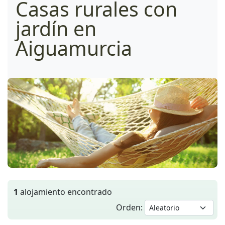
Casas rurales con
jardín en
Aiguamurcia
1
alojamiento encontrado
Orden: