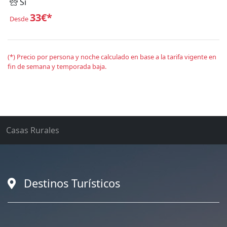
Sí
33€*
Desde
(*) Precio por persona y noche calculado en base a la tarifa vigente en
fin de semana y temporada baja.
Casas Rurales
Destinos Turísticos