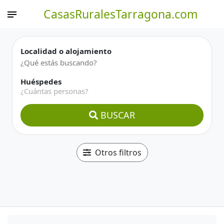
CasasRuralesTarragona.com
Localidad o alojamiento
Huéspedes
¿Cuántas personas?
BUSCAR
Otros filtros