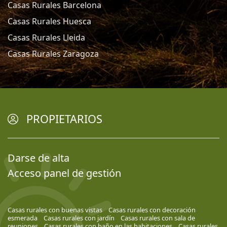
Casas Rurales Barcelona
Casas Rurales Huesca
Casas Rurales Lleida
Casas Rurales Zaragoza
PROPIETARIOS
Darse de alta
Acceso panel de gestión
Casas rurales con buenas vistas
Casas rurales con decoración
esmerada
Casas rurales con jardín
Casas rurales con sala de
reuniones
Casas rurales con baño en las habitaciones
Casas rurales