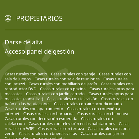
PROPIETARIOS
Darse de alta
Acceso panel de gestión
Casas rurales con patio
Casas rurales con garaje
Casas rurales con
sala de juegos
Casas rurales con sala de reuniones
Casas rurales
con Jacuzzi
Casas rurales con mobiliario de jardín
Casas rurales con
reproductor DVD
Casas rurales con piscina
Casas rurales aptas para
mascotas
Casas rurales con jardín cerrado
Casas rurales aptas para
mascotas (consultar)
Casas rurales con televisión
Casas rurales con
baño en las habitaciones
Casas rurales con aire acondicionado
Casas rurales con aparcamiento
Casas rurales con conexión a
internet
Casas rurales con barbacoa
Casas rurales con chimenea
Casas rurales con decoración esmerada
Casas rurales con
calefacción
Casas rurales con televisión en las habitaciones
Casas
rurales con WIFI
Casas rurales con terraza
Casas rurales con zona
verde
Casas rurales con buenas vistas
Casas rurales con jardín
Casas rurales con parque infantil