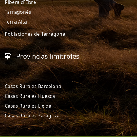
Ribera d´Ebre
Tarragonès
Terra Alta
Poblaciones de Tarragona
Provincias limítrofes
Casas Rurales Barcelona
Casas Rurales Huesca
Casas Rurales Lleida
Casas Rurales Zaragoza