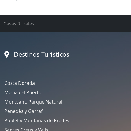
Casas Rurales
Destinos Turísticos
Costa Dorada
Macizo El Puerto
Montsant, Parque Natural
Penedès y Garraf
Poblet y Montañas de Prades
Santes Creus y Valls