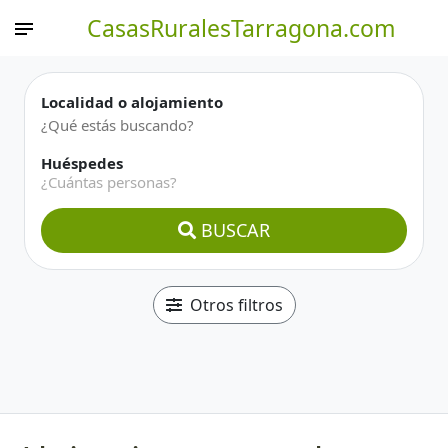
CasasRuralesTarragona.com
Localidad o alojamiento
Huéspedes
¿Cuántas personas?
BUSCAR
Otros filtros