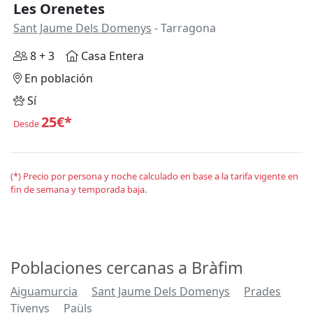
Les Orenetes
Sant Jaume Dels Domenys
- Tarragona
8 + 3
Casa Entera
En población
Sí
25€*
Desde
(*) Precio por persona y noche calculado en base a la tarifa vigente en
fin de semana y temporada baja.
Poblaciones cercanas a Bràfim
Aiguamurcia
Sant Jaume Dels Domenys
Prades
Tivenys
Paüls